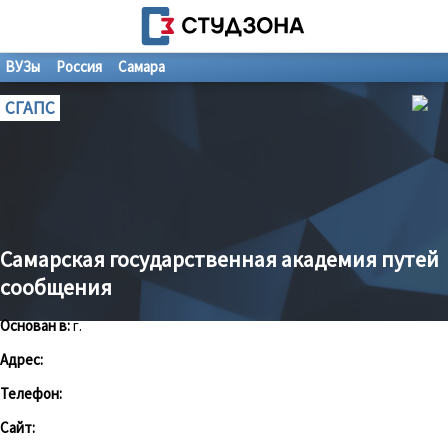
ВУЗы
Россия
Самара
СГАПС
Самарская государственная академия путей
сообщения
Основан в:
г.
Адрес:
Телефон:
Сайт: