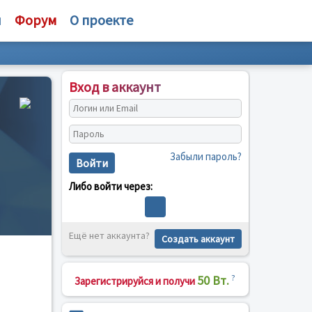
и
Форум
О проекте
Вход в аккаунт
Забыли пароль?
Войти
Либо войти через:
Ещё нет аккаунта?
Создать аккаунт
50 Вт.
?
Зарегистрируйся и получи