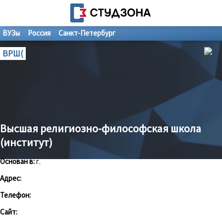
ВУЗы
Россия
Санкт-Петербург
ВРШ(
Высшая религиозно-философская школа
(институт)
Основан в:
г.
Адрес:
Телефон:
Сайт: