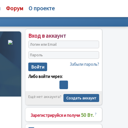
и
Форум
О проекте
Вход в аккаунт
Забыли пароль?
Войти
Либо войти через:
Ещё нет аккаунта?
Создать аккаунт
50 Вт.
?
Зарегистрируйся и получи