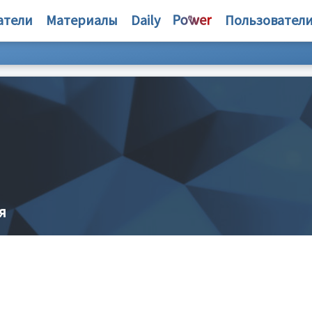
атели
Материалы
Daily
Пользовател
я