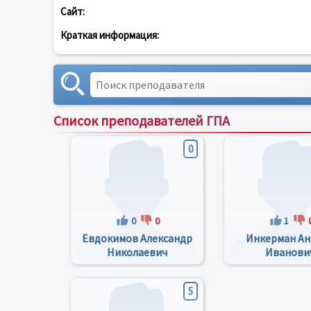
Сайт:
Краткая информация:
Список преподавателей ГПА
0
0
0
1
Евдокимов Александр
Инкерман Ан
Николаевич
Иванови
5