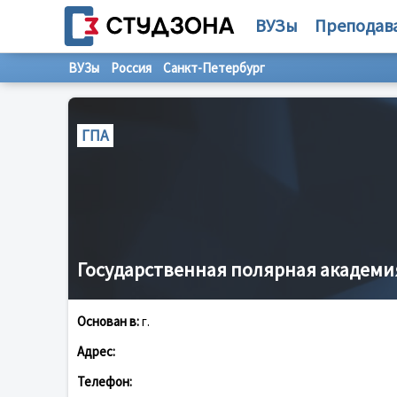
ВУЗы
Преподав
ВУЗы
Россия
Санкт-Петербург
ГПА
Государственная полярная академи
Основан в:
г.
Адрес:
Телефон: