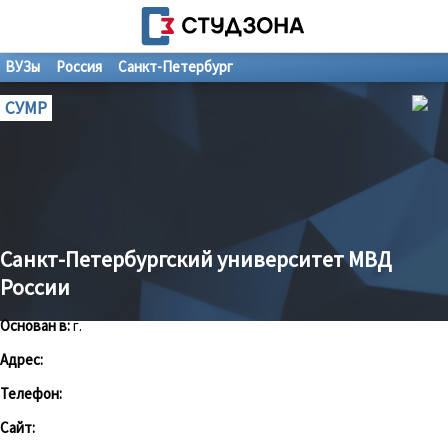
ВУЗы
Россия
Санкт-Петербург
СУМР
Санкт-Петербургский университет МВД
России
Основан в:
г.
Адрес:
Телефон:
Сайт: