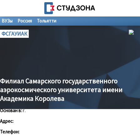
ВУЗы
Россия
Тольятти
ФСГАУИАК
Филиал Самарского государственного
аэрокосмического университета имени
Академика Королева
Основан в:
г.
Адрес:
Телефон: