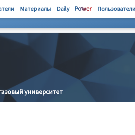
атели
Материалы
Daily
Пользовател
газовый университет