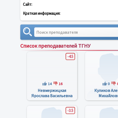
Сайт:
Краткая информация:
Список преподавателей ТГНУ
-4.5
14
16
0
Невмержицкая
Куликов Але
Ярослава Васильевна
Михайлов
-3.5