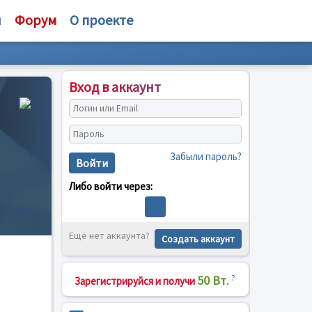
и
Форум
О проекте
Вход в аккаунт
Забыли пароль?
Войти
Либо войти через:
Ещё нет аккаунта?
Создать аккаунт
50 Вт.
?
Зарегистрируйся и получи