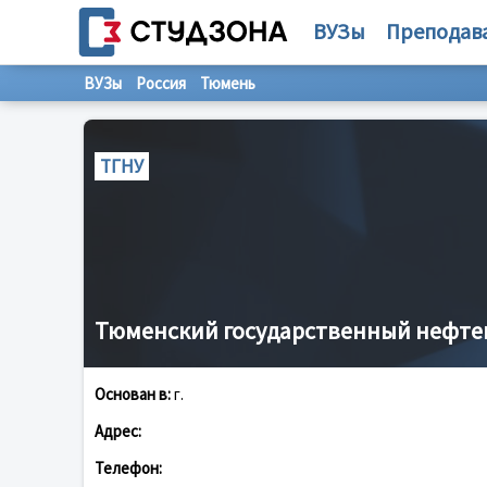
ВУЗы
Преподав
ВУЗы
Россия
Тюмень
ТГНУ
Тюменский государственный нефте
Основан в:
г.
Адрес:
Телефон: