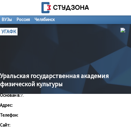
ВУЗы
Россия
Челябинск
УГАФК
Уральская государственная академия
физической культуры
Основан в:
г.
Адрес:
Телефон:
Сайт: