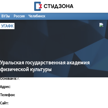
ВУЗы
Россия
Челябинск
УГАФК
Уральская государственная академия
физической культуры
Основан в:
г.
Адрес:
Телефон:
Сайт: