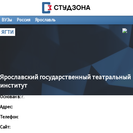
ВУЗы
Россия
Ярославль
ЯГТИ
Ярославский государственный театральный
институт
Основан в:
г.
Адрес:
Телефон:
Сайт: