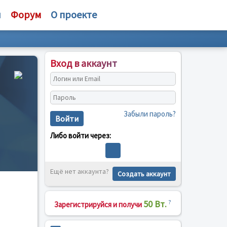
и
Форум
О проекте
Вход в аккаунт
Забыли пароль?
Войти
Либо войти через:
Ещё нет аккаунта?
Создать аккаунт
50 Вт.
?
Зарегистрируйся и получи