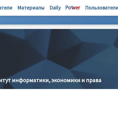
атели
Материалы
Daily
Пользовател
итут информатики, экономики и права