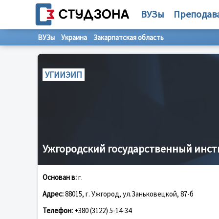
ВУЗы
Преподав
ВУЗы
Украина
Закарпатская область
УГИИЭИП
Ужгородский государственный инст
Основан в:
г.
Адрес:
88015, г. Ужгород, ул.Заньковецкой, 87-б
Телефон:
+380 (3122) 5-14-34