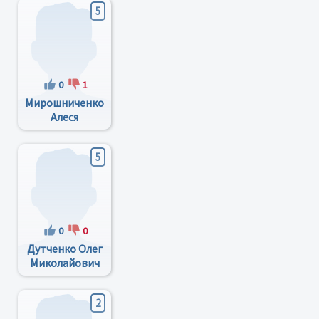
5
0
1
Мирошниченко
Алеся
Владимировна
5
0
0
Дутченко Олег
Миколайович
2