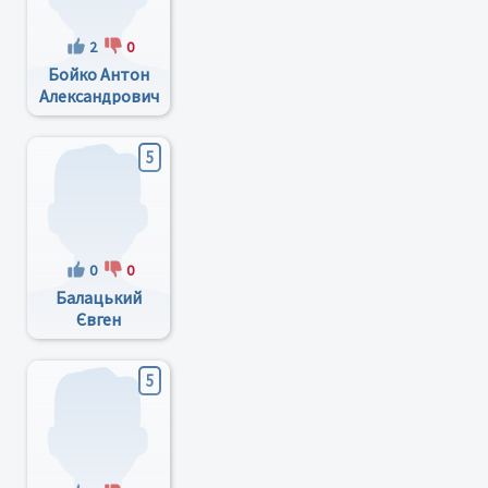
2
0
Бойко Антон
Александрович
5
0
0
Балацький
Євген
Олегович
5