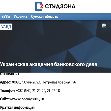
ВУЗы
Украина
Сумская область
УАБД
Украинская академия банковского дела
Основан в:
г.
Адрес:
40030, г.Суммы, ул. Петропавловская, 56
Телефон:
+380 (542) 21-29-24, 21-07-18
Сайт:
www.academy.sumy.ua
Краткая информация: