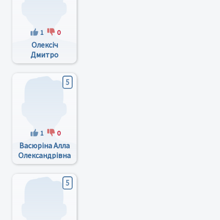
1
0
Олексіч
Дмитро
Володимирович
5
1
0
Васюріна Алла
Олександрівна
5