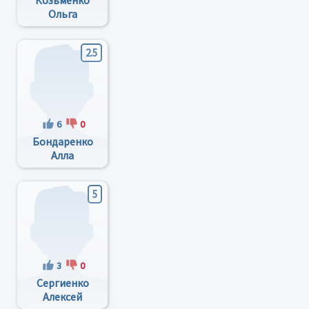
Козьменко
Ольга
Владимировна
2.5
6
0
Бондаренко
Алла
Федоровна
5
3
0
Сергиенко
Алексей