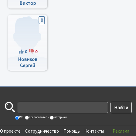
Виктор
Павлович
0
0
0
Новиков
Сергей
Борисович
ВУЗ
преподаватель
материал
О проекте
Сотрудничество
Помощь
Контакты
Реклама