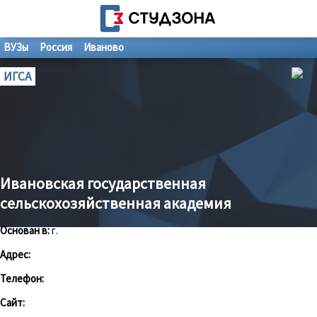
ВУЗы
Россия
Иваново
ИГСА
Ивановская государственная
сельскохозяйственная академия
Основан в:
г.
Адрес:
Телефон:
Сайт: