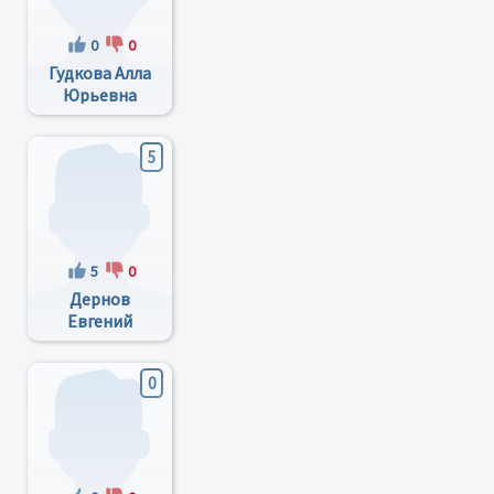
0
0
Гудкова Алла
Юрьевна
5
5
0
Дернов
Евгений
Николаевич
0