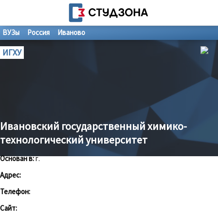
ВУЗы
Россия
Иваново
ИГХУ
Ивановский государственный химико-
технологический университет
Основан в:
г.
Адрес:
Телефон:
Сайт: