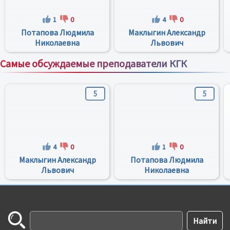
1
0
4
0
Потапова Людмила
Маклыгин Александр
Николаевна
Львович
Самые обсуждаемые преподаватели КГК
Все преподаватели
5
5
4
0
1
0
Маклыгин Александр
Потапова Людмила
Львович
Николаевна