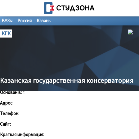
ВУЗы
Россия
Казань
КГК
Казанская государственная консерватория
Основан в:
г.
Адрес:
Телефон:
Сайт:
Краткая информация: