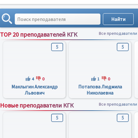
TOP 20 преподавателей КГК
Все преподаватели
5
5
4
0
1
0
Маклыгин Александр
Потапова Людмила
Львович
Николаевна
Новые преподаватели КГК
Все преподаватели
5
5