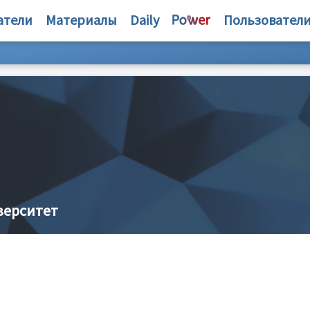
атели
Материалы
Daily
Пользовател
верситет