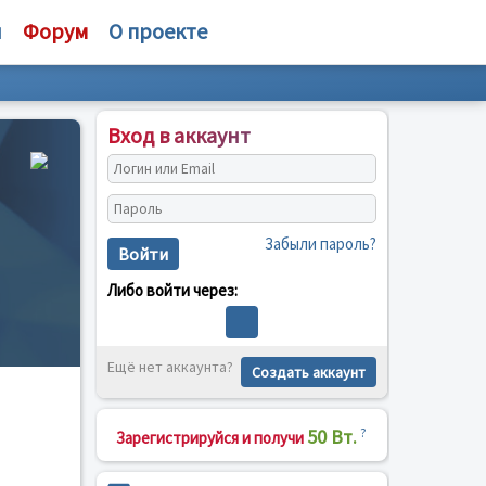
и
Форум
О проекте
Вход в аккаунт
Забыли пароль?
Войти
Либо войти через:
Ещё нет аккаунта?
Создать аккаунт
50 Вт.
?
Зарегистрируйся и получи