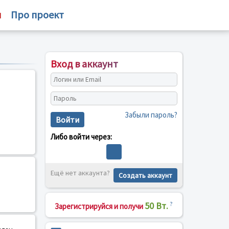
м
Про проект
Вход в аккаунт
Забыли пароль?
Войти
Либо войти через:
Ещё нет аккаунта?
Создать аккаунт
50 Вт.
?
Зарегистрируйся и получи