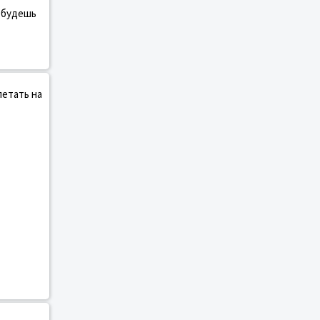
у будешь
летать на