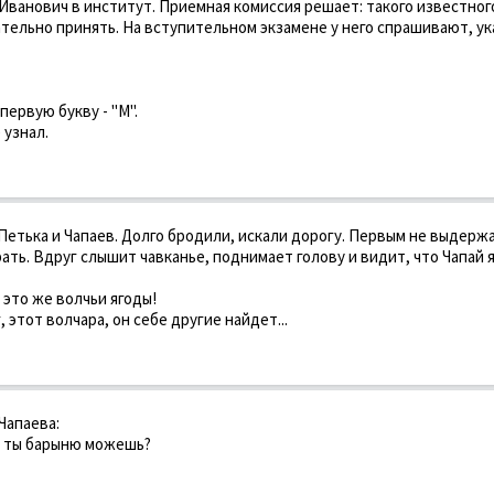
Иванович в институт. Приемная комиссия решает: такого известног
тельно принять. На вступительном экзамене у него спрашивают, ук
первую букву - "М".
 узнал.
Петька и Чапаев. Долго бродили, искали дорогу. Первым не выдерж
рать. Вдруг слышит чавканье, поднимает голову и видит, что Чапай 
 это же волчьи ягоды!
, этот волчара, он себе другие найдет...
Чапаева:
, ты барыню можешь?