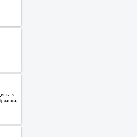
ишь - я
Проходи.