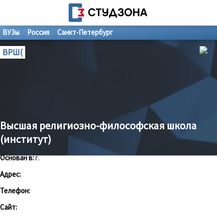
ВУЗы
Россия
Санкт-Петербург
ВРШ(
Высшая религиозно-философская школа
(институт)
Основан в:
г.
Адрес:
Телефон:
Сайт: