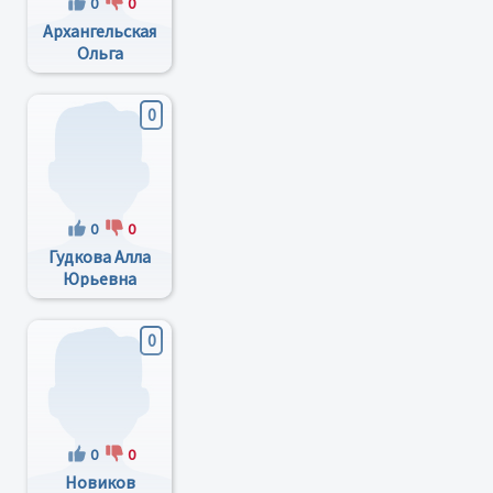
0
0
Архангельская
Ольга
Сергеевна
0
0
0
Гудкова Алла
Юрьевна
0
0
0
Новиков