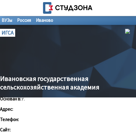
ВУЗы
Россия
Иваново
ИГСА
Ивановская государственная
сельскохозяйственная академия
Основан в:
г.
Адрес:
Телефон:
Сайт: