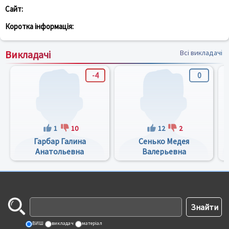
Сайт:
Коротка інформація:
Викладачі
Всі викладачі
-4
0
1
10
12
2
Гарбар Галина
Сенько Медея
Анатольевна
Валерьевна
ВИШ
викладач
матеріал