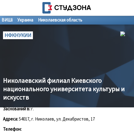
ВИШі
Украина
Николаевская область
НФКНУКИИ
Николаевский филиал Киевского
национального университета культуры и
искусств
Заснований в:
г.
Адреса:
54017, г. Николаев, ул. Декабристов, 17
Телефон: