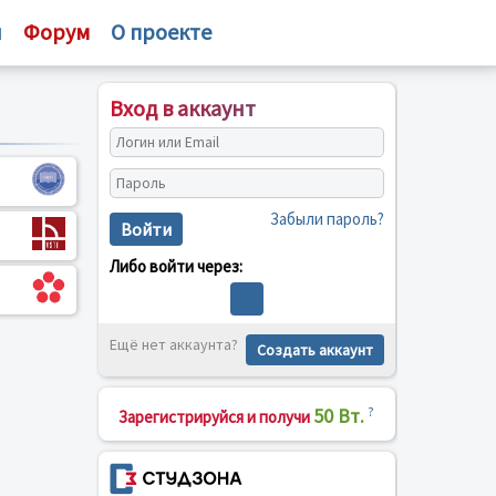
и
Форум
О проекте
Вход в аккаунт
Забыли пароль?
Войти
Либо войти через:
Ещё нет аккаунта?
Создать аккаунт
50 Вт.
?
Зарегистрируйся и получи