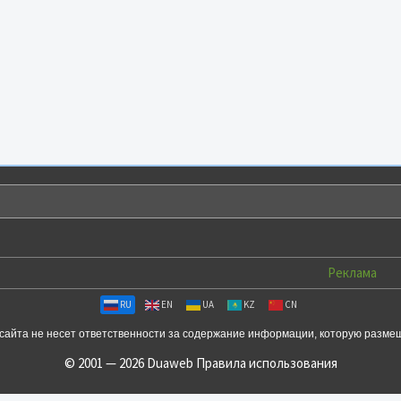
Реклама
RU
EN
UA
KZ
CN
сайта не несет ответственности за содержание информации, которую разме
© 2001 — 2026 Duaweb
Правила использования