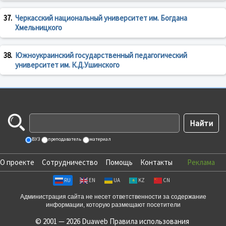
37.
Черкасский национальный университет им. Богдана
Хмельницкого
38.
Южноукраинский государственный педагогический
университет им. К.Д.Ушинского
ВУЗ
преподаватель
материал
О проекте
Сотрудничество
Помощь
Контакты
Реклама
RU
EN
UA
KZ
CN
Администрация сайта не несет ответственности за содержание
информации, которую размещают посетители
© 2001 — 2026 Duaweb
Правила использования