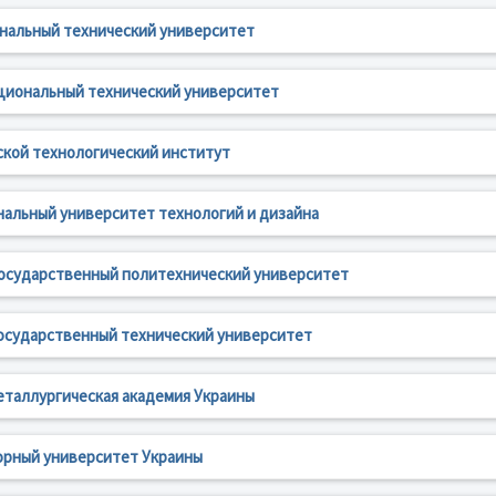
нальный технический университет
циональный технический университет
ской технологический институт
нальный университет технологий и дизайна
государственный политехнический университет
осударственный технический университет
еталлургическая академия Украины
орный университет Украины