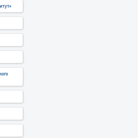
итут»
кого