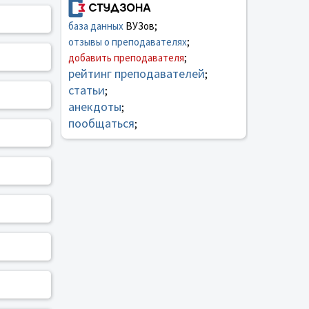
база данных
ВУЗов;
отзывы о преподавателях
;
добавить преподавателя
;
рейтинг преподавателей
;
статьи
;
анекдоты
;
пообщаться
;