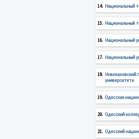
14.
Национальный т
15.
Национальный т
16.
Национальный у
17.
Национальный у
18.
Новокаховский п
университета
19.
Одесская национ
20.
Одесский колле
21.
Одесский нацио