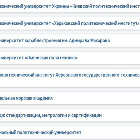
ехнический университет Украины «Киевский политехнический инст
ехнический университет «Харьковский политехнический институт»
ниверситет кораблестроения им. Адмирала Макарова
ниверситет «Львовская политехника»
олитехнический институт Херсонского государственного техничес
альная морская академия
дж стандартизации, метрологии и сертификации
нальный политехнический университет