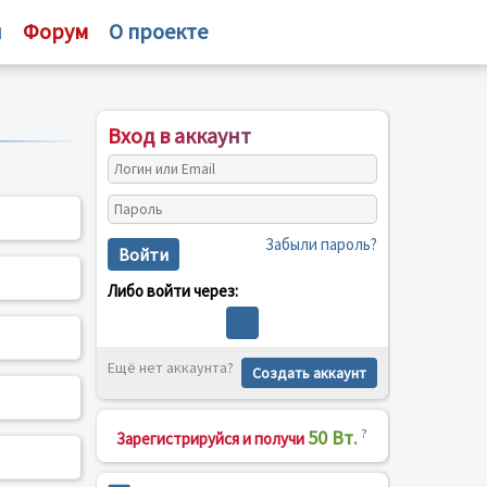
и
Форум
О проекте
Вход в аккаунт
Забыли пароль?
Войти
Либо войти через:
Ещё нет аккаунта?
Создать аккаунт
50 Вт.
?
Зарегистрируйся и получи