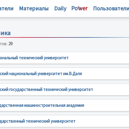
атели
Материалы
Daily
Пользовател
ника
тов:
29
ональный технический университет
ский национальный университет им.В.Даля
кий государственный технический университет
ударственная машиностроительная академия
ударственный технический университет