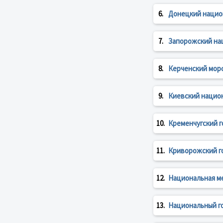
6.
Донецкий нацио
7.
Запорожский на
8.
Керченский мор
9.
Киевский нацио
10.
Кременчугский 
11.
Криворожский г
12.
Национальная м
13.
Национальный г