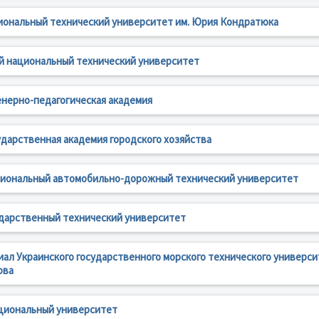
иональный технический университет им. Юрия Кондратюка
й национальный технический университет
енерно-педагогическая академия
ударственная академия городского хозяйства
циональный автомобильно-дорожный технический университет
ударственный технический университет
ал Украинского государственного морского технического универси
ова
циональный университет