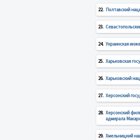
22.
Полтавский нац
23.
Севастопольски
24.
Украинская инж
25.
Харьковская гос
26.
Харьковский на
27.
Херсонский гос
28.
Херсонский фили
адмирала Макар
29.
Хмельницкий на