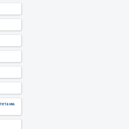
тета им.