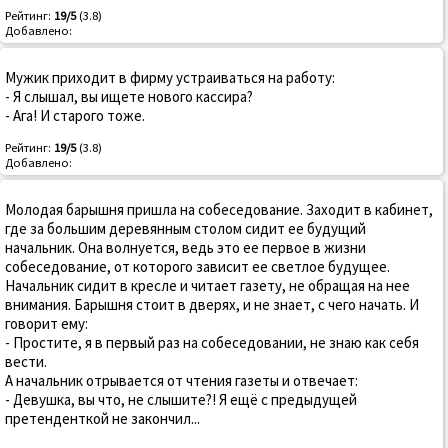
Рейтинг:
19/5
(3.8)
Добавлено:
Мужик приходит в фирму устраиваться на работу:
- Я слышал, вы ищете нового кассира?
- Ага! И старого тоже.
Рейтинг:
19/5
(3.8)
Добавлено:
Молодая барышня пришла на собеседование. Заходит в кабинет,
где за большим деревянным столом сидит ее будущий
начальник. Она волнуется, ведь это ее первое в жизни
собеседование, от которого зависит ее светлое будущее.
Начальник сидит в кресле и читает газету, не обращая на нее
внимания. Барышня стоит в дверях, и не знает, с чего начать. И
говорит ему:
- Простите, я в первый раз на собеседовании, не знаю как себя
вести.
А начальник отрывается от чтения газеты и отвечает:
- Девушка, вы что, не слышите?! Я ещё с предыдущей
претенденткой не закончил...