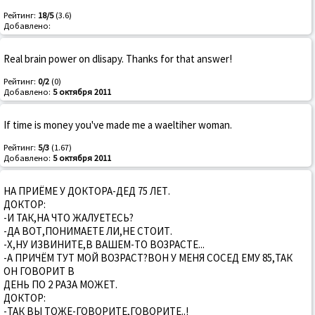
Рейтинг:
18/5
(3.6)
Добавлено:
Real brain power on dlisapy. Thanks for that answer!
Рейтинг:
0/2
(0)
Добавлено:
5 октября 2011
If time is money you've made me a waeltiher woman.
Рейтинг:
5/3
(1.67)
Добавлено:
5 октября 2011
НА ПРИЁМЕ У ДОКТОРА-ДЕД 75 ЛЕТ.
ДОКТОР:
-И ТАК,НА ЧТО ЖАЛУЕТЕСЬ?
-ДА ВОТ,ПОНИМАЕТЕ ЛИ,НЕ СТОИТ.
-Х,НУ ИЗВИНИТЕ,В ВАШЕМ-ТО ВОЗРАСТЕ...
-А ПРИЧЁМ ТУТ МОЙ ВОЗРАСТ?ВОН У МЕНЯ СОСЕД ЕМУ 85,ТАК
ОН ГОВОРИТ В
ДЕНЬ ПО 2 РАЗА МОЖЕТ.
ДОКТОР:
-ТАК ВЫ ТОЖЕ-ГОВОРИТЕ,ГОВОРИТЕ..!