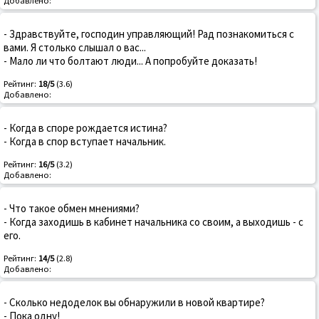
Добавлено:
- Здравствуйте, господин управляющий! Рад познакомиться с
вами. Я столько слышал о вас...
- Мало ли что болтают люди... А попробуйте доказать!
Рейтинг:
18/5
(3.6)
Добавлено:
- Когда в споре рождается истина?
- Когда в спор вступает начальник.
Рейтинг:
16/5
(3.2)
Добавлено:
- Что такое обмен мнениями?
- Когда заходишь в кабинет начальника со своим, а выходишь - с
его.
Рейтинг:
14/5
(2.8)
Добавлено:
- Сколько недоделок вы обнаружили в новой квартире?
- Пока одну!