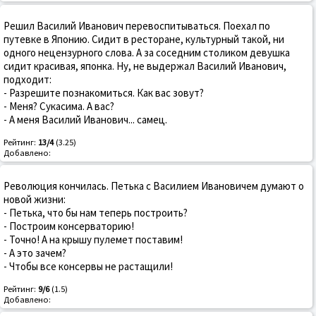
Решил Василий Иванович перевоспитываться. Поехал по
путевке в Японию. Сидит в ресторане, культурный такой, ни
одного нецензурного слова. А за соседним столиком девушка
сидит красивая, японка. Ну, не выдержал Василий Иванович,
подходит:
- Разрешите познакомиться. Как вас зовут?
- Меня? Сукасима. А вас?
- А меня Василий Иванович... самец.
Рейтинг:
13/4
(3.25)
Добавлено:
Революция кончилась. Петька с Василием Ивановичем думают о
новой жизни:
- Петька, что бы нам теперь построить?
- Построим консерваторию!
- Точно! А на крышу пулемет поставим!
- А это зачем?
- Чтобы все консервы не растащили!
Рейтинг:
9/6
(1.5)
Добавлено: