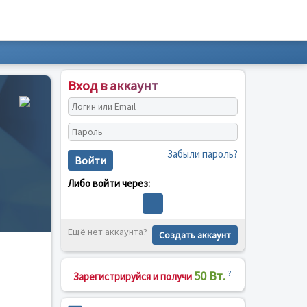
Вход в аккаунт
Забыли пароль?
Войти
Либо войти через:
Ещё нет аккаунта?
Создать аккаунт
50 Вт.
?
Зарегистрируйся и получи