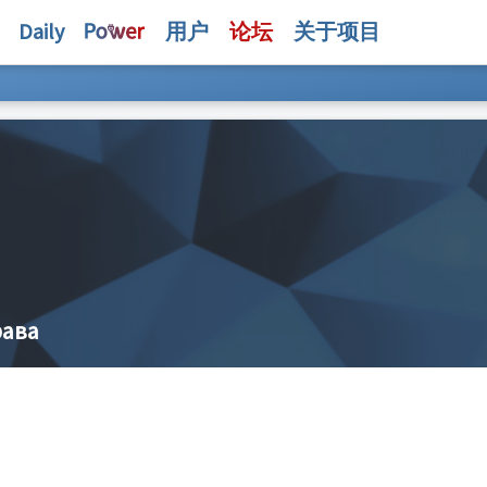
Daily
用户
论坛
关于项目
рава