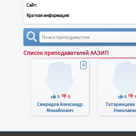
Сайт:
Краткая информация:
Список преподавателей ААЭИП
0
0
0
0
Свиридов Александр
Татаринцева 
Михайлович
Николаев