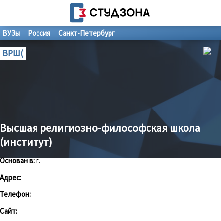
ВУЗы
Россия
Санкт-Петербург
ВРШ(
Высшая религиозно-философская школа
(институт)
Основан в:
г.
Адрес:
Телефон:
Сайт: