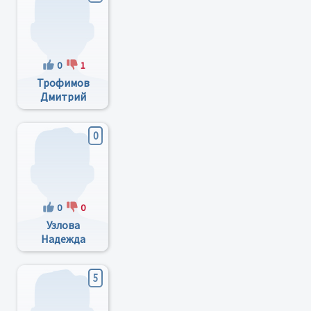
0
1
Трофимов
Дмитрий
Викторович
0
0
0
Узлова
Надежда
Васильевна
5