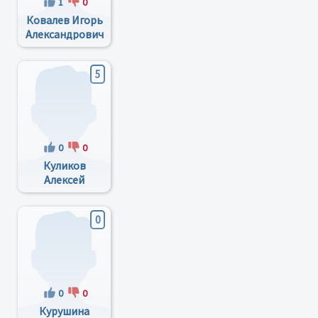
1
0
Ковалев Игорь
Александрович
5
0
0
Куликов
Алексей
Михайлович
0
0
0
Курушина