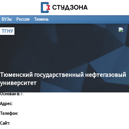
ВУЗы
Россия
Тюмень
ТГНУ
Тюменский государственный нефтегазовый
университет
Основан в:
г.
Адрес:
Телефон:
Сайт: