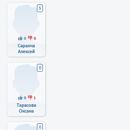
5
0
0
Саранча
Алексей
Васильевич
0
0
1
Тарасова
Оксана
Валерьевна
0