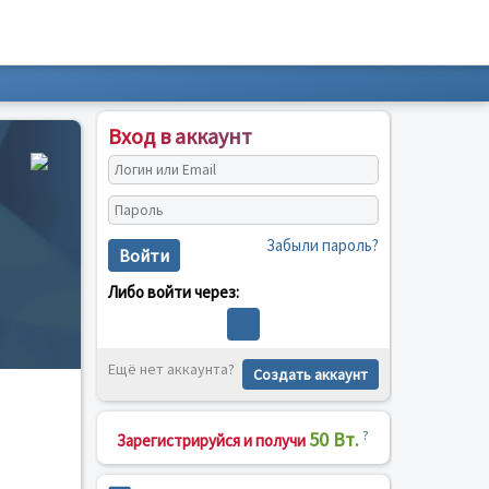
Вход в аккаунт
Забыли пароль?
Войти
Либо войти через:
Ещё нет аккаунта?
Создать аккаунт
50 Вт.
?
Зарегистрируйся и получи