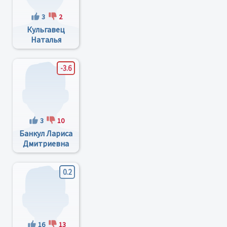
3
2
Кульгавец
Наталья
Викторовна
-3.6
3
10
Банкул Лариса
Дмитриевна
0.2
16
13