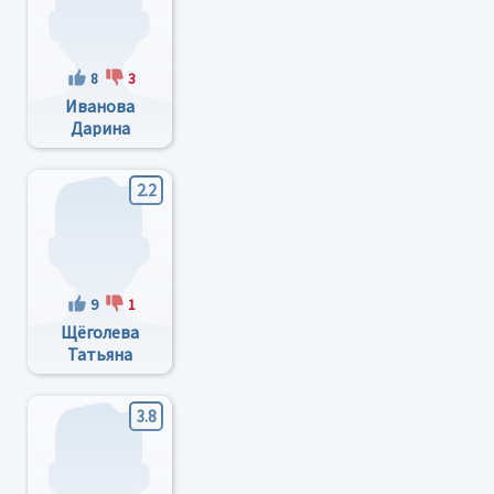
8
3
Иванова
Дарина
Георгиевна
2.2
9
1
Щёголева
Татьяна
Николаевна
3.8