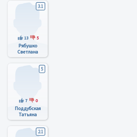
3.1
13
5
Рябушко
Светлана
Алексеевна
5
7
0
Поддубская
Татьяна
Александровна
2.1