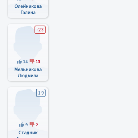
Олейникова
Галина
Александровна
-2.3
14
13
Мельникова
Людмила
Семёновна
1.9
9
2
Стадник