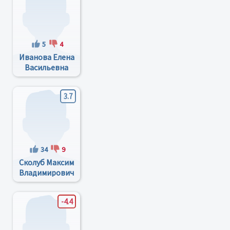
5
4
Иванова Елена
Васильевна
3.7
34
9
Сколуб Максим
Владимирович
-4.4