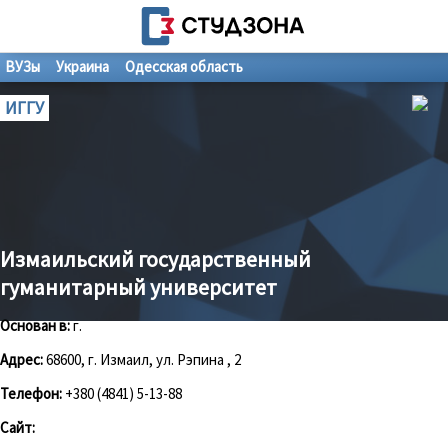
ВУЗы
Украина
Одесская область
ИГГУ
Измаильский государственный
гуманитарный университет
Основан в:
г.
Адрес:
68600, г. Измаил, ул. Рэпина , 2
Телефон:
+380 (4841) 5-13-88
Сайт: