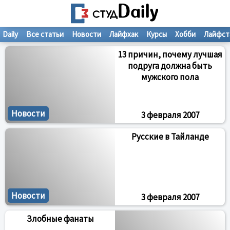
Daily
Все статьи
Новости
Лайфхак
Курсы
Хобби
Лайфст
13 причин, почему лучшая
подруга должна быть
мужского пола
Новости
3 февраля 2007
Русские в Тайланде
Новости
3 февраля 2007
Злобные фанаты