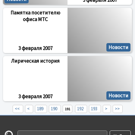
3 февраля 2007
Памятка посетителю
офиса МТС
Новости
3 февраля 2007
Лирическая история
Новости
3 февраля 2007
<<
<
189
190
192
193
>
>>
191