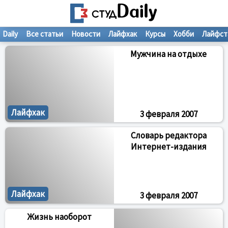
Daily
Все статьи
Новости
Лайфхак
Курсы
Хобби
Лайфст
Мужчина на отдыхе
Лайфхак
3 февраля 2007
Словарь редактора
Интернет-издания
Лайфхак
3 февраля 2007
Жизнь наоборот