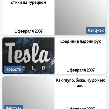
стихи на Турецком
Лайфхак
1 февраля 2007
Соединив ладони рук
Новости
1 февраля 2007
Как глупо, боже. Ну до чего
же...
Лайфхак