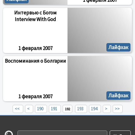
1 февраля 2007
Интервью с Богом
Interview With God
Лайфхак
1 февраля 2007
Воспоминания о Болгарии
Лайфхак
1 февраля 2007
<<
<
190
191
193
194
>
>>
192