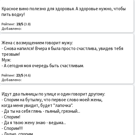
Красное вино полезно для здоровья. А здоровье нужно, чтобы
пить водку!
Рейтинг:
19/5
(3.8)
Добавлено:
Жена с возмущением говорит мужу:
- Снова напился! Вчера я была просто счастлива, увидев тебя
трезвым!
Муж:
- А сегодня моя очередь быть счастливым.
Рейтинг:
23/5
(4.6)
Добавлено:
Идут два пьяницы по улице и один говорит другому:
- Спорим на бутылку, что первое слово моей жены,
когда меня увидит, будет "лапочка".
- Да ты на себя глянь - пьяный, грязный...
- Спорим!
- Да я твою жену знаю - ведьма...
- Спорим!!!
- Ладно, спорим.