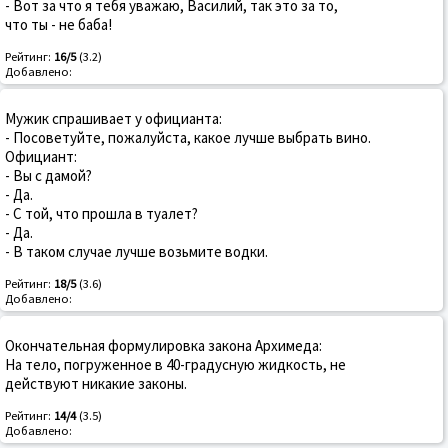
- Вот за что я тебя уважаю, Василий, так это за то,
что ты - не баба!
Рейтинг:
16/5
(3.2)
Добавлено:
Мужик спрашивает у официанта:
- Посоветуйте, пожалуйста, какое лучше выбрать вино.
Официант:
- Вы с дамой?
- Да.
- С той, что прошла в туалет?
- Да.
- В таком случае лучше возьмите водки.
Рейтинг:
18/5
(3.6)
Добавлено:
Окончательная формулировка закона Архимеда:
На тело, погруженное в 40-градусную жидкость, не
действуют никакие законы.
Рейтинг:
14/4
(3.5)
Добавлено: