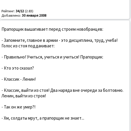
Рейтинг:
34/12
(2.83)
Добавлено:
30 января 2008
Прапорщик вышагивает перед строем новобранцев:
- Запомните, главное в армии - это дисциплина, труд, учеба!
Голос из стоя поддакивает:
- Правильно! Учиться, учиться и учиться! Прапорщик:
- Кто это сказал?
- Классик - Ленин!
- Классик, выйти из стоя! Два наряда вне очереди за болтовню.
Ленин, выйти из строя!
- Так он же умер?!
- Хм, солдаты мрут, а прапорщик не знает...