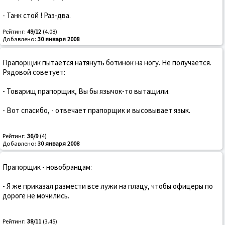
- Танк стой ! Раз-два.
Рейтинг:
49/12
(4.08)
Добавлено:
30 января 2008
Прапорщик пытается натянуть ботинок на ногу. Не получается.
Рядовой советует:
- Товарищ прапорщик, Вы бы язычок-то вытащили.
- Вот спасибо, - отвечает прапорщик и высовывает язык.
Рейтинг:
36/9
(4)
Добавлено:
30 января 2008
Прапорщик - новобранцам:
- Я же приказал размести все лужи на плацу, чтобы офицеры по
дороге не мочились.
Рейтинг:
38/11
(3.45)