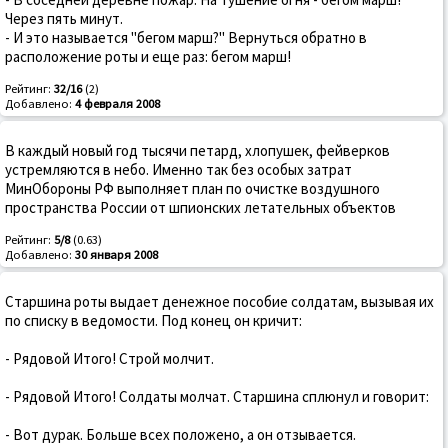
Через пять минут.
- И это называется "бегом марш?" Вернуться обратно в
расположение роты и еще раз: бегом марш!
Рейтинг:
32/16
(2)
Добавлено:
4 февраля 2008
В каждый новый год тысячи петард, хлопушек, фейверков
устремляются в небо. Именно так без особых затрат
МинОбороны РФ выполняет план по очистке воздушного
пространства России от шпионских летательных объектов
Рейтинг:
5/8
(0.63)
Добавлено:
30 января 2008
Старшина роты выдает денежное пособие солдатам, вызывая их
по списку в ведомости. Под конец он кричит:
- Рядовой Итого! Строй молчит.
- Рядовой Итого! Солдаты молчат. Старшина сплюнул и говорит:
- Вот дурак. Больше всех положено, а он отзывается.