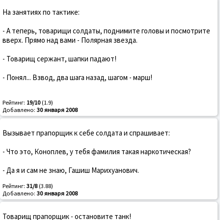
На занятиях по тактике:
- А теперь, товарищи солдаты, поднимите головы и посмотрите
вверх. Прямо над вами - Полярная звезда.
- Товарищ сержант, шапки падают!
- Понял... Взвод, два шага назад, шагом - марш!
Рейтинг:
19/10
(1.9)
Добавлено:
30 января 2008
Вызывает прапорщик к себе солдата и спрашивает:
- Что это, Коноплев, у тебя фамилия такая наркотическая?
- Да я и сам не знаю, Гашиш Марихуанович.
Рейтинг:
31/8
(3.88)
Добавлено:
30 января 2008
Товарищ прапорщик - остановите танк!