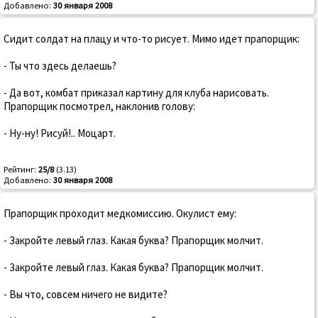
Добавлено:
30 января 2008
Сидит солдат на плацу и что-то рисует. Мимо идет прапорщик:
- Ты что здесь делаешь?
- Да вот, комбат приказал картину для клуба нарисовать.
Прапорщик посмотрел, наклонив голову:
- Ну-ну! Рисуй!.. Моцарт.
Рейтинг:
25/8
(3.13)
Добавлено:
30 января 2008
Прапорщик проходит медкомиссию. Окулист ему:
- Закройте левый глаз. Какая буква? Прапорщик молчит.
- Закройте левый глаз. Какая буква? Прапорщик молчит.
- Вы что, совсем ничего не видите?