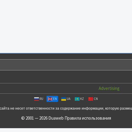
Advertising
RU
EN
UA
KZ
CN
сайта не несет ответственности за содержание информации, которую разме
© 2001 — 2026 Duaweb
Правила использования