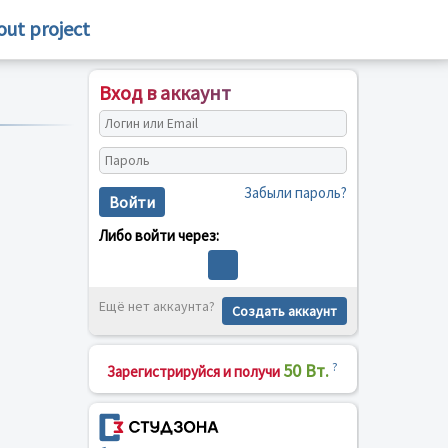
out project
Вход в аккаунт
Забыли пароль?
Войти
Либо войти через:
Ещё нет аккаунта?
Создать аккаунт
50 Вт.
?
Зарегистрируйся и получи