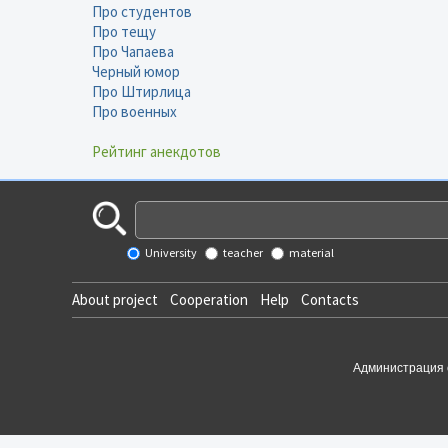
Про студентов
Про тещу
Про Чапаева
Черный юмор
Про Штирлица
Про военных
Рейтинг анекдотов
University
teacher
material
About project
Cooperation
Help
Contacts
Администрация 