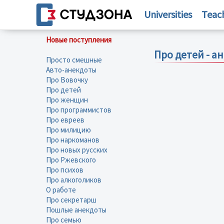
Universities
Teac
Новые поступления
Про детей - а
Просто смешные
Авто-анекдоты
Про Вовочку
Про детей
Про женщин
Про программистов
Про евреев
Про милицию
Про наркоманов
Про новых русских
Про Ржевского
Про психов
Про алкоголиков
О работе
Про секретарш
Пошлые анекдоты
Про семью