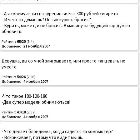
- А я своему акциз на курение ввела. 300 рублей сигарета.
- И чего ты думаешь? Он так курить бросит?
- Курить, может, и не бросит.. А машину на будущий год думаю
обновить.
Рейтинг:
68/20
(3.4)
Добавлено:
21 ноября 2007
Девушка, вы со мной заигрываете, или просто танцевать не
умеете
Рейтинг:
54/26
(2.08)
Добавлено:
4 ноября 2007
-Что такое 180-120-180
-Две супер модели обнимаються!
Рейтинг:
43/18
(2.39)
Добавлено:
4 ноября 2007
- Что делает блондинка, когда садится за компьютер?
- Вскрикивает, потому что видит мышь.