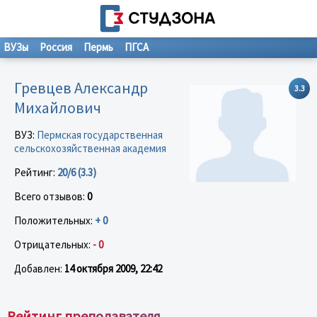
ВУЗы
Россия
Пермь
ПГСА
Гревцев Александр
3.3
Михайлович
ВУЗ:
Пермская государственная
сельскохозяйственная академия
Рейтинг:
20/6 (3.3)
Всего отзывов:
0
Положительных:
+ 0
Отрицательных:
- 0
Добавлен:
14 октября 2009, 22:42
Рейтинг преподавателя