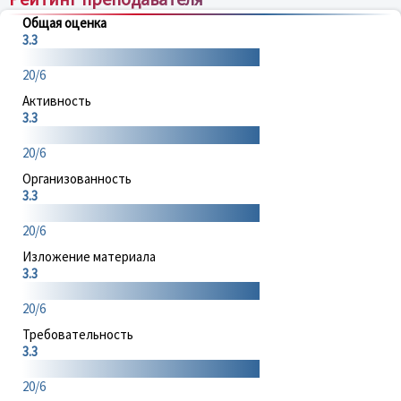
Общая оценка
3.3
20/6
Активность
3.3
20/6
Организованность
3.3
20/6
Изложение материала
3.3
20/6
Требовательность
3.3
20/6