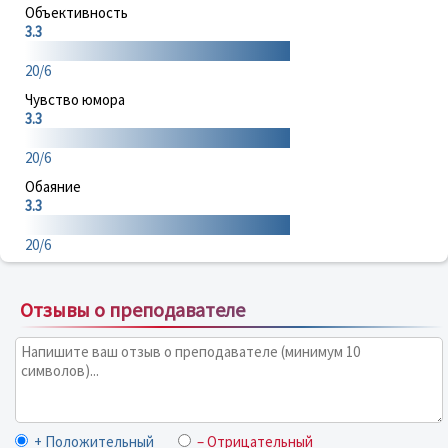
Объективность
3.3
20/6
Чувство юмора
3.3
20/6
Обаяние
3.3
20/6
Отзывы о преподавателе
+ Положительный
– Отрицательный