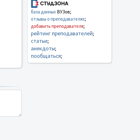
база данных
ВУЗов;
отзывы о преподавателях
;
добавить преподавателя
;
рейтинг преподавателей
;
статьи
;
анекдоты
;
пообщаться
;