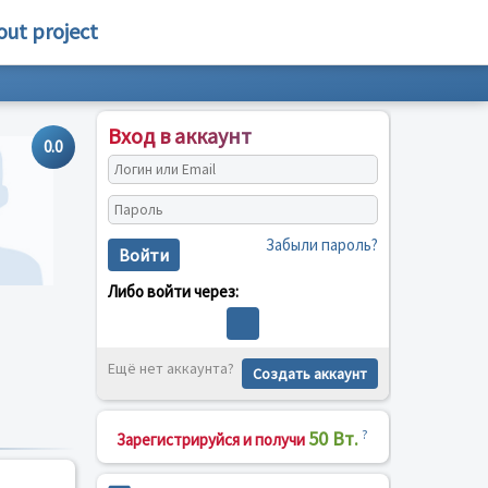
out project
Вход в аккаунт
0.0
Забыли пароль?
Войти
Либо войти через:
Ещё нет аккаунта?
Создать аккаунт
50 Вт.
?
Зарегистрируйся и получи