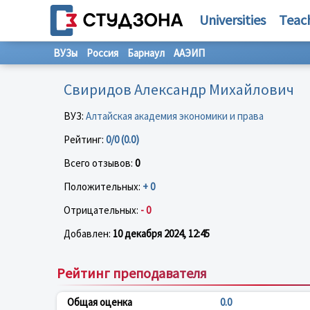
Universities
Teac
ВУЗы
Россия
Барнаул
ААЭИП
Свиридов Александр Михайлович
ВУЗ:
Алтайская академия экономики и права
Рейтинг:
0/0 (0.0)
Всего отзывов:
0
Положительных:
+ 0
Отрицательных:
- 0
Добавлен:
10 декабря 2024, 12:45
Рейтинг преподавателя
Общая оценка
0.0