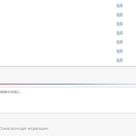
0/0
0/0
0/0
0/0
0/0
0/0
0/0
 Отзыв проходит модерацию.