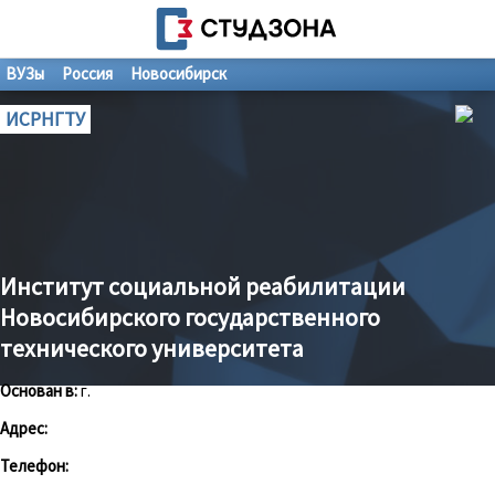
ВУЗы
Россия
Новосибирск
ИСРНГТУ
Институт социальной реабилитации
Новосибирского государственного
технического университета
Основан в:
г.
Адрес:
Телефон: