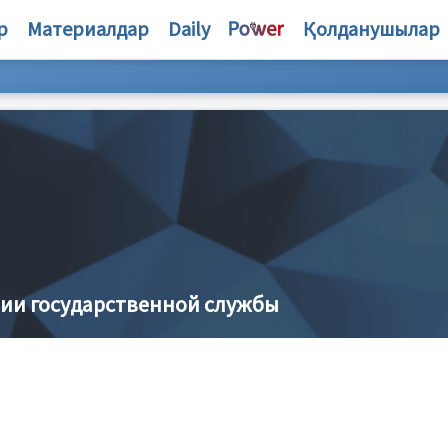
р
Материалдар
Daily
Қолданушылар
ии государственной службы