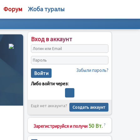
Форум
Жоба туралы
Вход в аккаунт
Забыли пароль?
Войти
Либо войти через:
Ещё нет аккаунта?
Создать аккаунт
50 Вт.
?
Зарегистрируйся и получи