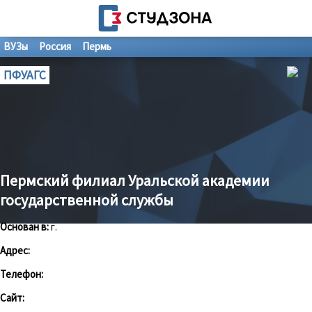
ВУЗы
Россия
Пермь
ПФУАГС
Пермский филиал Уральской академии
государственной службы
Основан в:
г.
Адрес:
Телефон:
Сайт: