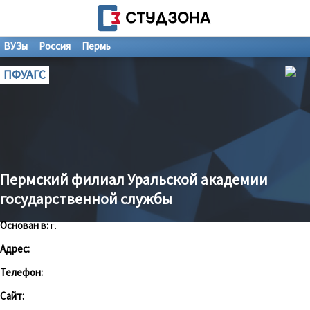
ВУЗы
Россия
Пермь
ПФУАГС
Пермский филиал Уральской академии
государственной службы
Основан в:
г.
Адрес:
Телефон:
Сайт: