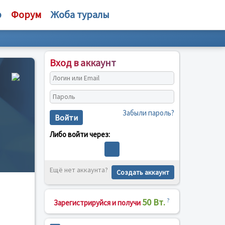
р
Форум
Жоба туралы
Вход в аккаунт
Забыли пароль?
Войти
Либо войти через:
Ещё нет аккаунта?
Создать аккаунт
50 Вт.
?
Зарегистрируйся и получи