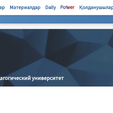
ар
Материалдар
Daily
Қолданушыла
агогический университет