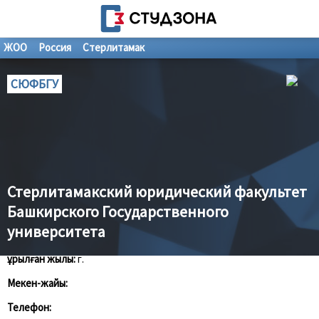
ЖОО
Россия
Стерлитамак
СЮФБГУ
Стерлитамакский юридический факультет
Башкирского Государственного
университета
Құрылған жылы:
г.
Мекен-жайы:
Телефон: