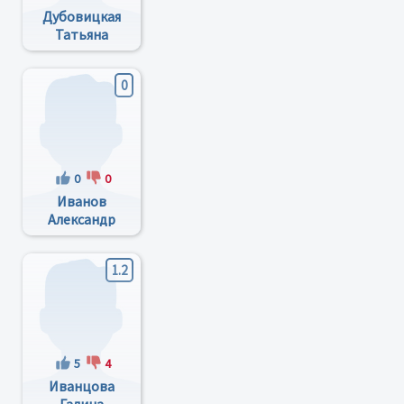
Дубовицкая
Татьяна
Дмитриевна
0
0
0
Иванов
Александр
Николаевич
1.2
5
4
Иванцова