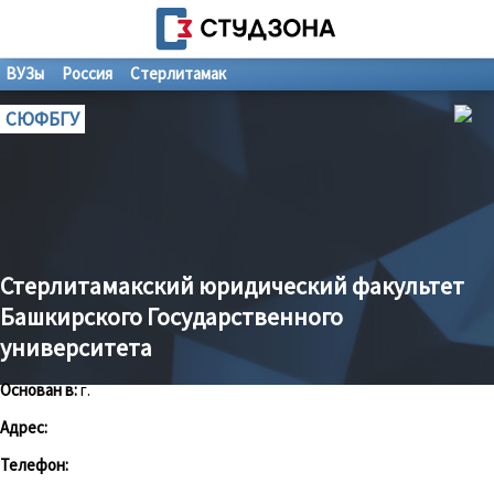
ВУЗы
Россия
Стерлитамак
СЮФБГУ
Стерлитамакский юридический факультет
Башкирского Государственного
университета
Основан в:
г.
Адрес:
Телефон: