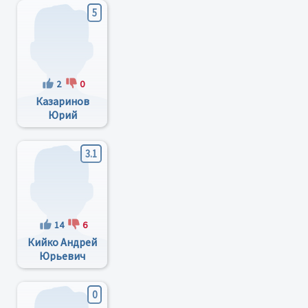
5
2
0
Казаринов
Юрий
Леонидович
3.1
14
6
Кийко Андрей
Юрьевич
0