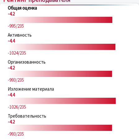
Общая оценка
-4.2
-995/235
Активность
-4.4
-1024/235
Организованность
-4.2
-993/235
Изложение материала
-4.4
-1026/235
Требовательность
-4.2
-993/235