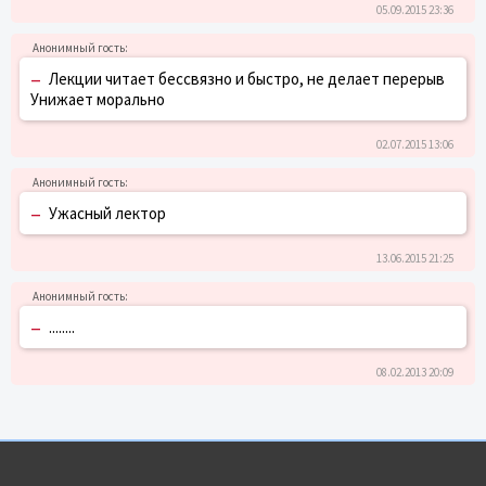
05.09.2015 23:36
–
Лекции читает бессвязно и быстро, не делает перерыв
Унижает морально
02.07.2015 13:06
–
Ужасный лектор
13.06.2015 21:25
–
........
08.02.2013 20:09