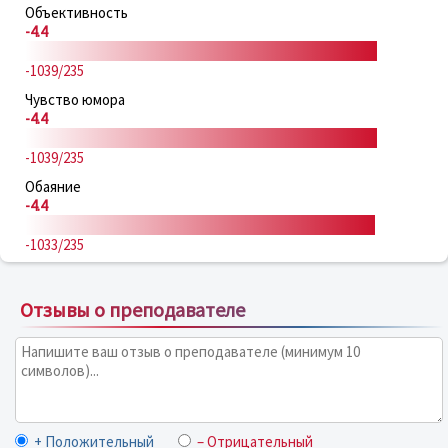
Объективность
-4.4
-1039/235
Чувство юмора
-4.4
-1039/235
Обаяние
-4.4
-1033/235
Отзывы о преподавателе
+ Положительный
– Отрицательный