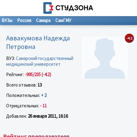
ВУЗы
Россия
Самара
СамГМУ
Аввакумова Надежда
-4.2
Петровна
ВУЗ:
Самарский государственный
медицинский университет
Рейтинг:
-995/235 (-4.2)
Всего отзывов:
13
Положительных:
+ 2
Отрицательных:
- 11
Добавлен:
26 января 2011, 16:16
Рейтинг преподавателя