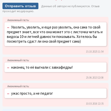
Отправить отзыв
Данные об авторе не публикуются. Отзыв
проходит модерацию.
–
Уволить, уволить, и еще раз уволить, она сама то свой
предмет знает, все что она может это с листочка читать и
видосы 10-и летней давности показывать. Хотелось бы
посмотреть сдаст ли она свой предмет сама)
15.10.2025 11:54
–
наконец то её выгнали с завкафедры!
25.06.2023 22:08
–
ужас просто, а не педагог
10.03.2018 22:35