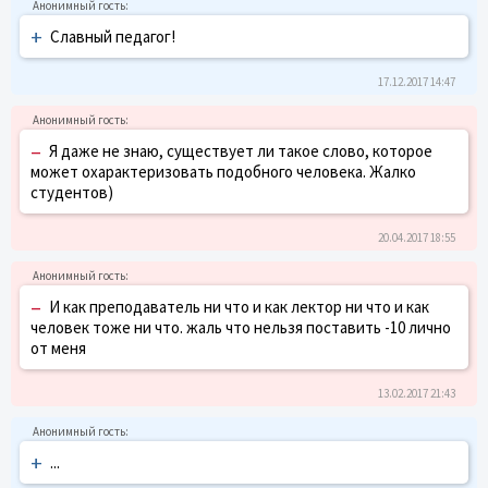
+
Славный педагог!
17.12.2017 14:47
–
Я даже не знаю, существует ли такое слово, которое
может охарактеризовать подобного человека. Жалко
студентов)
20.04.2017 18:55
–
И как преподаватель ни что и как лектор ни что и как
человек тоже ни что. жаль что нельзя поставить -10 лично
от меня
13.02.2017 21:43
+
...