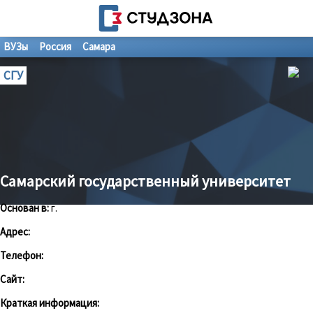
ВУЗы
Россия
Самара
СГУ
Самарский государственный университет
Основан в:
г.
Адрес:
Телефон:
Сайт:
Краткая информация: