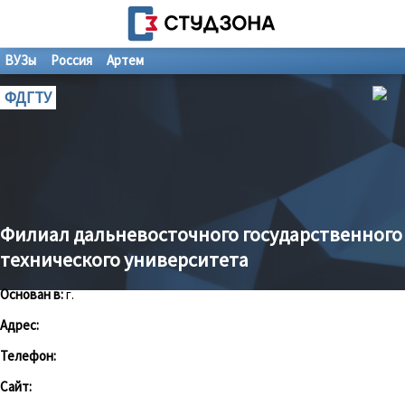
ВУЗы
Россия
Артем
ФДГТУ
Филиал дальневосточного государственного
технического университета
Основан в:
г.
Адрес:
Телефон:
Сайт: