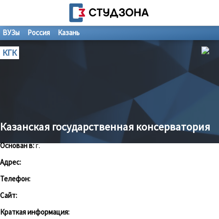
ВУЗы
Россия
Казань
КГК
Казанская государственная консерватория
Основан в:
г.
Адрес:
Телефон:
Сайт:
Краткая информация: