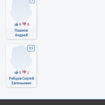
5
0
0
Пашков
Андрей
Николаевич
0.5
5
1
Рубцов Сергей
Евгеньевич