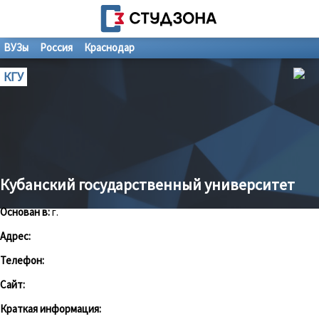
ВУЗы
Россия
Краснодар
КГУ
Кубанский государственный университет
Основан в:
г.
Адрес:
Телефон:
Сайт:
Краткая информация: